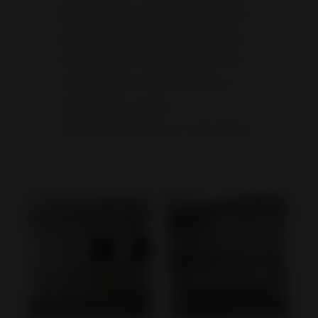
Wärmeisolierung kann nicht nur
dazu beitragen, Betriebskosten
einzusparen, sondern auch die
Lebensdauer Ihrer Anlagen zu
verlängern und die
Umweltbelastung zu reduzieren.